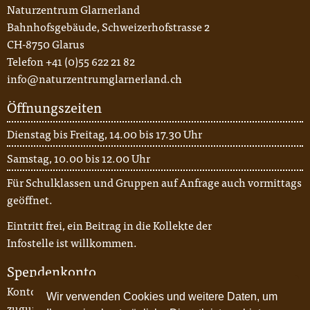
Naturzentrum Glarnerland
Bahnhofsgebäude, Schweizerhofstrasse 2
CH-8750 Glarus
Telefon +41 (0)55 622 21 82
info@naturzentrumglarnerland.ch
Öffnungszeiten
Dienstag bis Freitag, 14.00 bis 17.30 Uhr
Samstag, 10.00 bis 12.00 Uhr
Für Schulklassen und Gruppen auf Anfrage auch vormittags
geöffnet.
Eintritt frei, ein Beitrag in die Kollekte der
Infostelle ist willkommen.
Spendenkonto
Konto-Nr. 87-62-5, Glarner Kantonalbank
Wir verwenden Cookies und weitere Daten, um
zugunsten von CH06 0077 3000 5056 7216 6