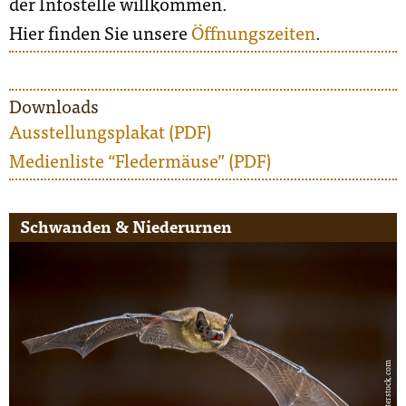
der Infostelle willkommen.
Hier finden Sie unsere
Öffnungszeiten
.
Downloads
Ausstellungsplakat (PDF)
Medienliste “Fledermäuse” (PDF)
Schwanden & Niederurnen