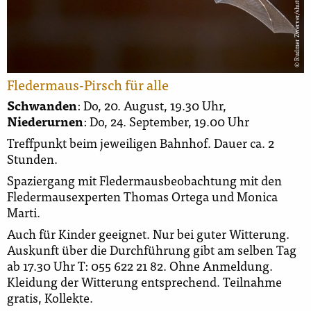
© Rudmer Zwerver/shutterstock.com
Fledermaus-Pirsch für alle
Schwanden
: Do, 20. August, 19.30 Uhr,
Niederurnen
: Do, 24. September, 19.00 Uhr
Treffpunkt beim jeweiligen Bahnhof. Dauer ca. 2
Stunden.
Spaziergang mit Fledermausbeobachtung mit den
Fledermausexperten Thomas Ortega und Monica
Marti.
Auch für Kinder geeignet. Nur bei guter Witterung.
Auskunft über die Durchführung gibt am selben Tag
ab 17.30 Uhr T: 055 622 21 82. Ohne Anmeldung.
Kleidung der Witterung entsprechend. Teilnahme
gratis, Kollekte.