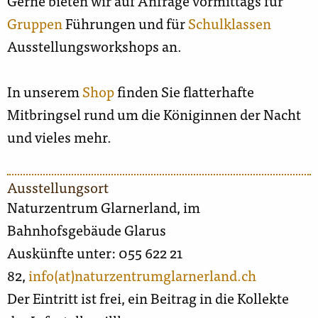
Gerne bieten wir auf Anfrage vormittags für
Gruppen
Führungen und für
Schulklassen
Ausstellungsworkshops an.
In unserem
Shop
finden Sie flatterhafte
Mitbringsel rund um die Königinnen der Nacht
und vieles mehr.
Ausstellungsort
Naturzentrum Glarnerland, im
Bahnhofsgebäude Glarus
Auskünfte unter: 055 622 21
82,
info(at)naturzentrumglarnerland.ch
Der Eintritt ist frei, ein Beitrag in die Kollekte