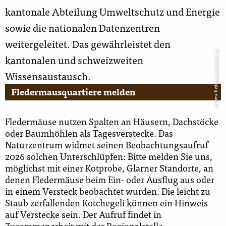
kantonale Abteilung Umweltschutz und Energie
sowie die nationalen Datenzentren
weitergeleitet. Das gewährleistet den
© www.fledermausschutz.ch
kantonalen und schweizweiten
Wissensaustausch.
Fledermausquartiere melden
Fledermäuse nutzen Spalten an Häusern, Dachstöcke
oder Baumhöhlen als Tagesverstecke. Das
Naturzentrum widmet seinen Beobachtungsaufruf
2026 solchen Unterschlüpfen: Bitte melden Sie uns,
möglichst mit einer Kotprobe, Glarner Standorte, an
denen Fledermäuse beim Ein- oder Ausflug aus oder
in einem Versteck beobachtet wurden. Die leicht zu
Staub zerfallenden Kotchegeli können ein Hinweis
auf Verstecke sein. Der Aufruf findet in
Zusammenarbeit mit der Regionalstelle