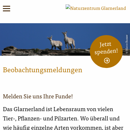
© Marco Banzer
Jetzt
spenden!
Beobachtungsmeldungen
Melden Sie uns Ihre Funde!
Das Glarnerland ist Lebensraum von vielen
Tier-, Pflanzen- und Pilzarten. Wo überall und
wie häufig einzelne Arten vorkommen, ist aber