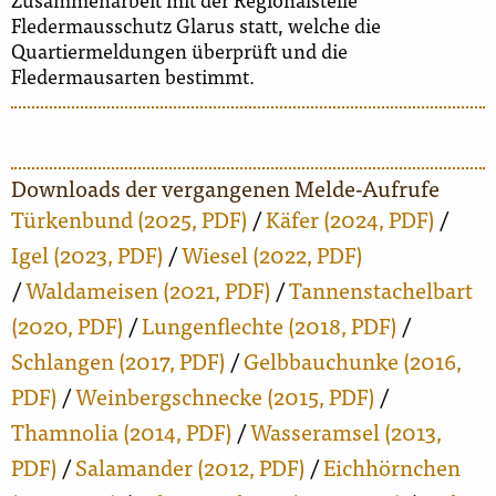
Fledermausschutz Glarus statt, welche die
Quartiermeldungen überprüft und die
Fledermausarten bestimmt.
Downloads der vergangenen Melde-Aufrufe
Türkenbund (2025, PDF)
/
Käfer (2024, PDF)
/
Igel (2023, PDF)
/
Wiesel (2022, PDF)
/
Waldameisen (2021, PDF)
/
Tannenstachelbart
(2020, PDF)
/
Lungenflechte (2018, PDF)
/
Schlangen (2017, PDF)
/
Gelbbauchunke (2016,
PDF)
/
Weinbergschnecke (2015, PDF)
/
Thamnolia (2014, PDF)
/
Wasseramsel (2013,
PDF)
/
Salamander (2012, PDF)
/
Eichhörnchen